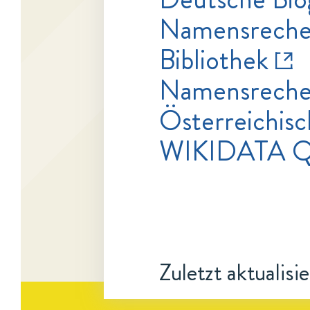
Namensrecher
Bibliothek
Namensrecher
Österreichisc
WIKIDATA 
Zuletzt aktualisi