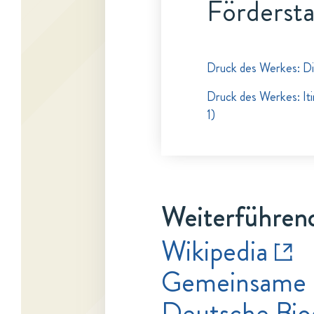
Fördersta
Druck des Werkes: D
Druck des Werkes: Itin
1)
Weiterführend
Wikipedia
Gemeinsame 
Deutsche Bio