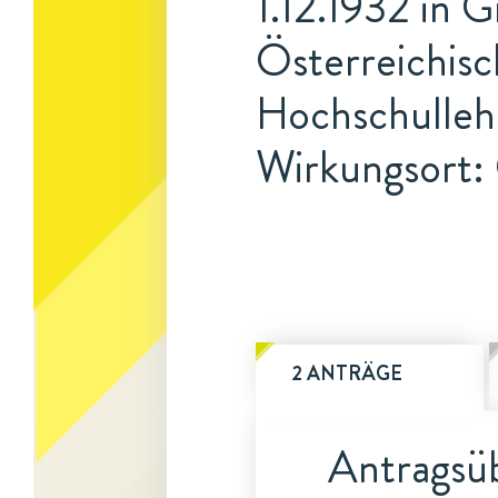
1.12.1932 in G
Österreichisc
Hochschulleh
Wirkungsort:
2 ANTRÄGE
Antragsüb