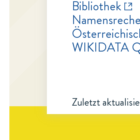
Bibliothek
Namensrecher
Österreichisc
WIKIDATA 
Zuletzt aktualisi