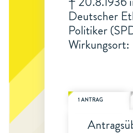
† 20.8.1936 i
Deutscher Et
Politiker (SP
Wirkungsort: 
1 ANTRAG
Antragsüb