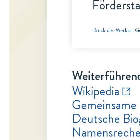
Fördersta
Druck des Werkes: Ges
Weiterführend
Wikipedia
Gemeinsame 
Deutsche Bio
Namensrecher