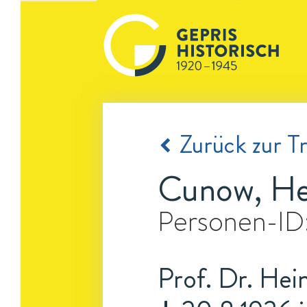
Zurück zur Tr
Cunow, He
Personen-ID
Prof. Dr. Hei