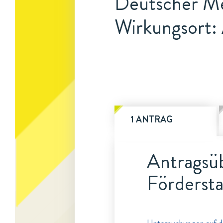
Deutscher Me
Wirkungsort:
1 ANTRAG
Antragsüb
Fördersta