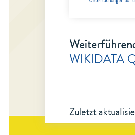
Untersuchungen auf d
Weiterführend
WIKIDATA Q
Zuletzt aktualisi