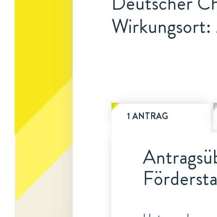
Deutscher C
Wirkungsort
1 ANTRAG
Antragsüb
Fördersta