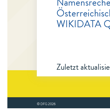
Namensrecher
Österreichisc
WIKIDATA Q
Zuletzt aktualisi
© DFG
2026