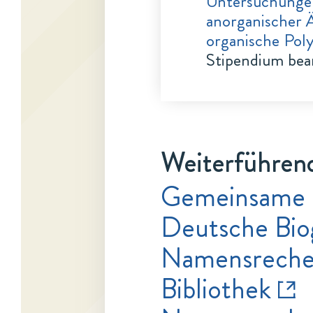
Untersuchungen
anorganischer 
organische Pol
Stipendium bea
Weiterführend
Gemeinsame 
Deutsche Bio
Namensrecher
Bibliothek