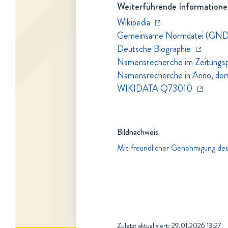
Weiterführende Informatione
Wikipedia
Gemeinsame Normdatei (GND
Deutsche Biographie
Namensrecherche im Zeitungspo
Namensrecherche in Anno, dem Z
WIKIDATA Q73010
Bildnachweis
Mit freundlicher Genehmigung des
Zuletzt aktualisiert:
29.01.2026 13:27