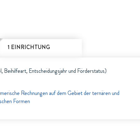
1 EINRICHTUNG
l, Beihilfeart, Entscheidungsjahr und Förderstatus)
umerische Rechnungen auf dem Gebiet der ternären und
tischen Formen