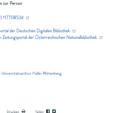
n zur Person
) 117708534
rtal der Deutschen Digitalen Bibliothek
eitungsportal der Österreichischen Nationalbibliothek
 Universitätsarchivs Halle-Wittenberg.
Drucken
Teilen