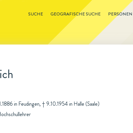
SUCHE
GEOGRAFISCHE SUCHE
PERSONEN
ich
11.1886 in Feudingen, † 9.10.1954 in Halle (Saale)
ochschullehrer