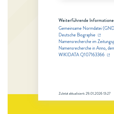
Weiterführende Informatione
Gemeinsame Normdatei (GN
Deutsche Biographie
Namensrecherche im Zeitungspo
Namensrecherche in Anno, dem Z
WIKIDATA Q107163366
Zuletzt aktualisiert:
29.01.2026 13:27