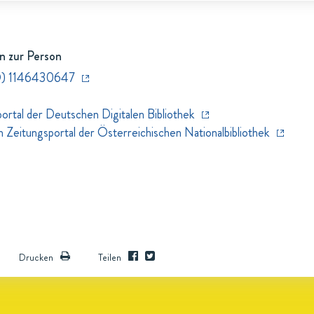
n zur Person
D) 1146430647
rtal der Deutschen Digitalen Bibliothek
eitungsportal der Österreichischen Nationalbibliothek
Drucken
Teilen