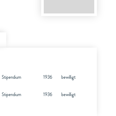
Stipendium
1936
bewilligt
Stipendium
1936
bewilligt