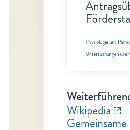
Antragsüb
Fördersta
Physiologie und Patho
Untersuchungen über
Weiterführend
Wikipedia
Gemeinsame 