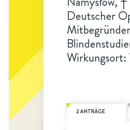
Namysłów, † 
Deutscher Op
Mitbegründer
Blindenstudie
Wirkungsort:
2 ANTRÄGE