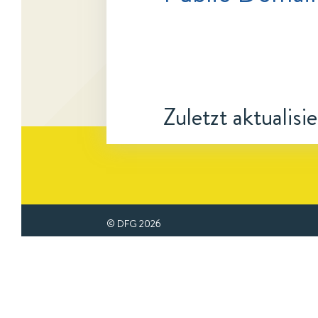
Zuletzt aktualisi
© DFG
2026