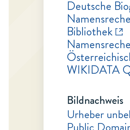
Deutsche Bio
Namensrecher
Bibliothek
Namensrecher
Österreichisc
WIKIDATA 
Bildnachweis
Urheber unbe
Public Domai