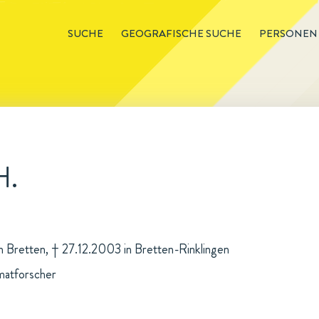
SUCHE
GEOGRAFISCHE SUCHE
PERSONEN
H.
in Bretten, † 27.12.2003 in Bretten-Rinklingen
matforscher