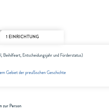
1 EINRICHTUNG
l, Beihilfeart, Entscheidungsjahr und Förderstatus)
em Gebiet der preußischen Geschichte
n zur Person