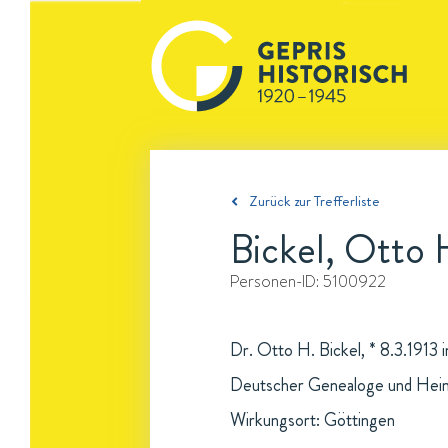
Zurück zur Trefferliste
Bickel, Otto 
Personen-ID:
5100922
Dr. Otto H. Bickel, * 8.3.1913 
Deutscher Genealoge und Hei
Wirkungsort: Göttingen