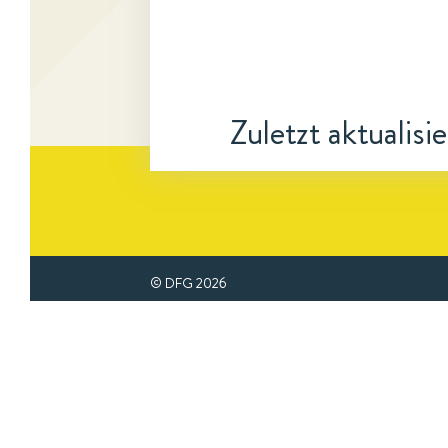
Zuletzt aktualisi
© DFG
2026