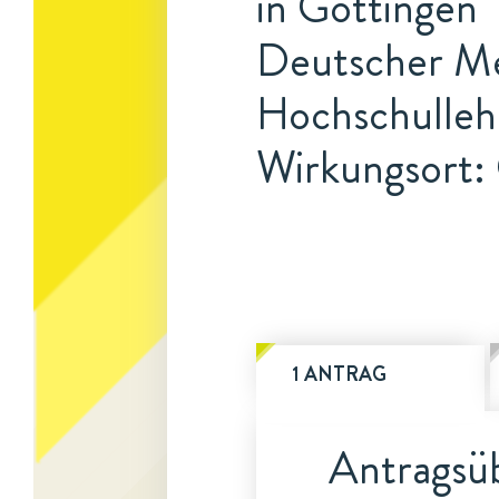
in Göttingen
Deutscher Med
Hochschulleh
Wirkungsort:
1 ANTRAG
Antragsüb