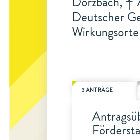
Dörzbach, † 7
Deutscher G
Wirkungsorte
3 ANTRÄGE
Antragsüb
Fördersta