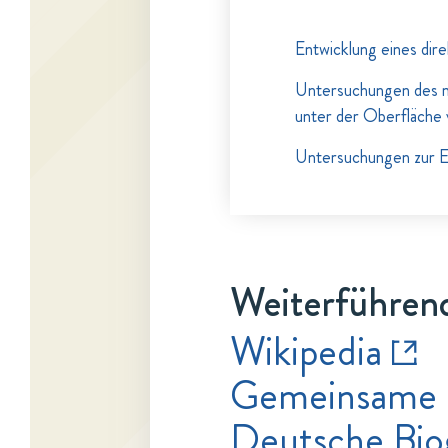
Entwicklung eines dir
Untersuchungen des ma
unter der Oberfläche
Untersuchungen zur En
Weiterführend
Wikipedia
Gemeinsame 
Deutsche Bio