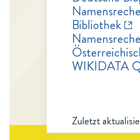
Namensrecher
Bibliothek
Namensrecher
Österreichisc
WIKIDATA 
Zuletzt aktualisi