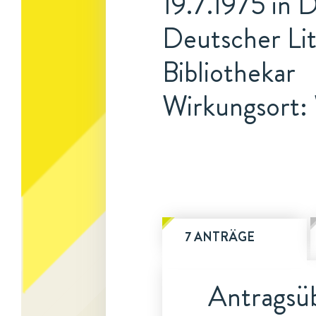
19.7.1975 in 
Deutscher Lit
Bibliothekar
Wirkungsort:
7 ANTRÄGE
Antragsüb