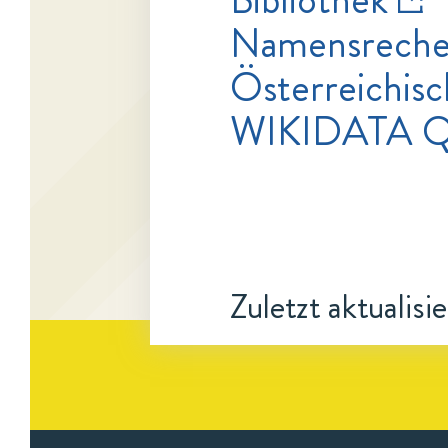
Namensrecher
Österreichisc
WIKIDATA 
Zuletzt aktualisi