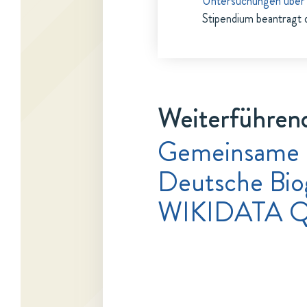
Untersuchungen über 
Stipendium beantragt 
Weiterführend
Gemeinsame 
Deutsche Bio
WIKIDATA Q