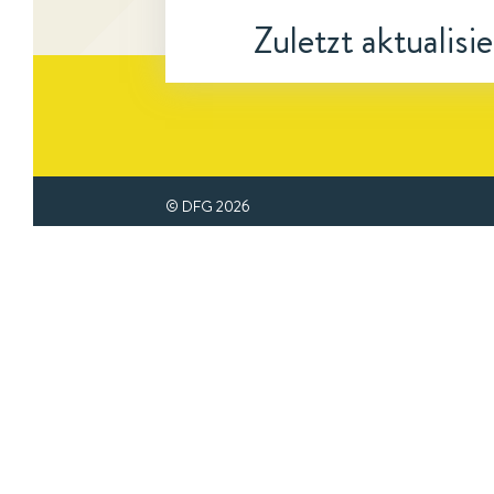
Zuletzt aktualisi
© DFG
2026