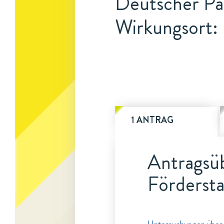
Deutscher P
Wirkungsort:
1 ANTRAG
Antragsüb
Fördersta