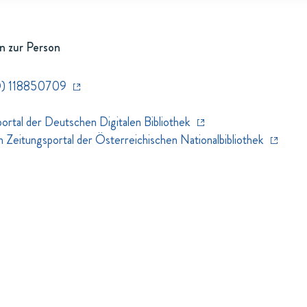
n zur Person
D) 118850709
rtal der Deutschen Digitalen Bibliothek
eitungsportal der Österreichischen Nationalbibliothek