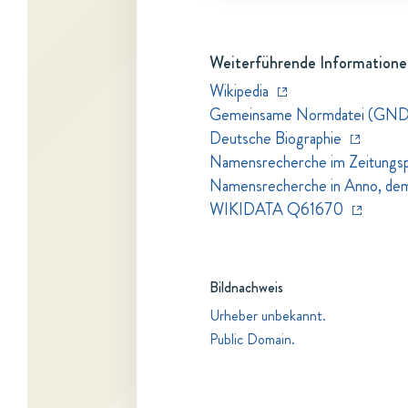
Weiterführende Informatione
Wikipedia
Gemeinsame Normdatei (GN
Deutsche Biographie
Namensrecherche im Zeitungspo
Namensrecherche in Anno, dem Z
WIKIDATA Q61670
Bildnachweis
Urheber unbekannt.
Public Domain.