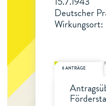
15.7.1943
Deutscher Prä
Wirkungsort: 
6 ANTRÄGE
Antragsüb
Fördersta