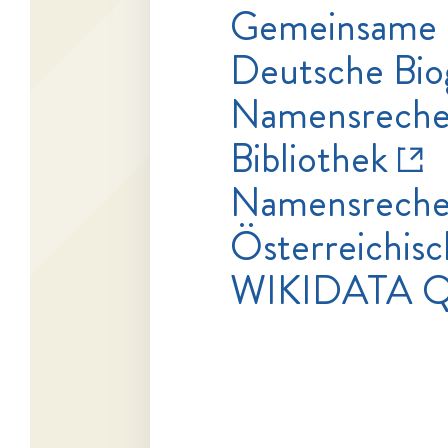
Gemeinsame 
Deutsche Bio
Namensrecher
Bibliothek
Namensrecher
Österreichisc
WIKIDATA Q