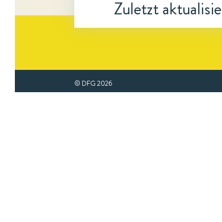
Zuletzt aktualisi
© DFG
2026