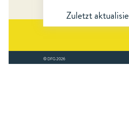
Zuletzt aktualisi
© DFG
2026