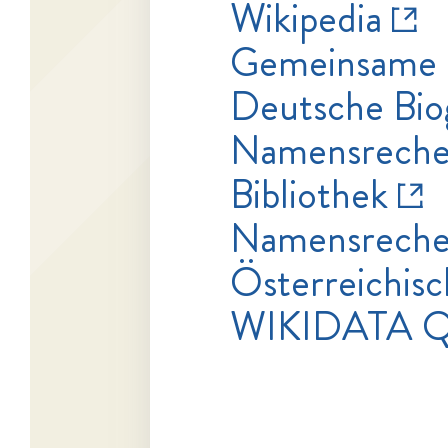
Wikipedia
Gemeinsame 
Deutsche Bio
Namensrecher
Bibliothek
Namensrecher
Österreichisc
WIKIDATA 