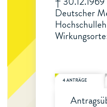
† 30.12.1969 
Deutscher Me
Hochschulleh
Wirkungsorte:
4 ANTRÄGE
Antragsüb