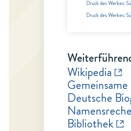
Druck des Werkes: S
Druck des Werkes: S
Weiterführend
Wikipedia
Gemeinsame 
Deutsche Bio
Namensrecher
Bibliothek