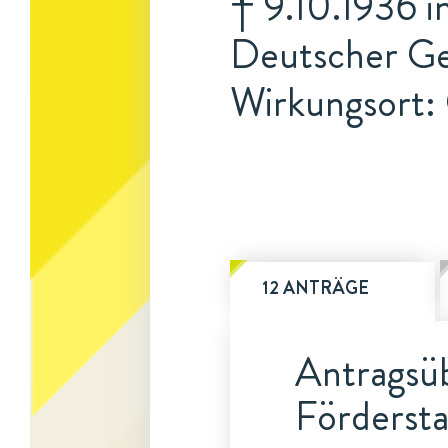
† 9.10.1936 
Deutscher Ge
Wirkungsort:
12 ANTRÄGE
Antragsüb
Fördersta