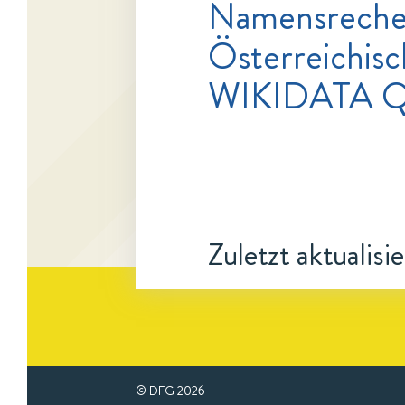
Namensrecher
Österreichisc
WIKIDATA 
Zuletzt aktualisi
© DFG
2026