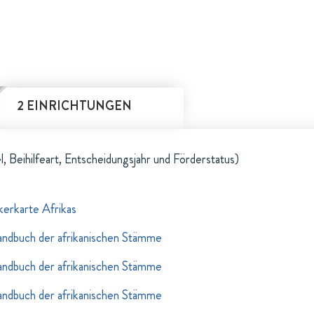
2 EINRICHTUNGEN
l, Beihilfeart, Entscheidungsjahr und Förderstatus)
kerkarte Afrikas
ndbuch der afrikanischen Stämme
ndbuch der afrikanischen Stämme
ndbuch der afrikanischen Stämme