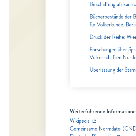
Beschaffung afrikanisc
Bücherbestände der B
für Völkerkunde, Berli
Druck der Reihe: Wien
Forschungen über Sprac
Völkerschaften Nord
Überlassung der Stamm
Weiterführende Informatione
Wikipedia
Gemeinsame Normdatei (GND