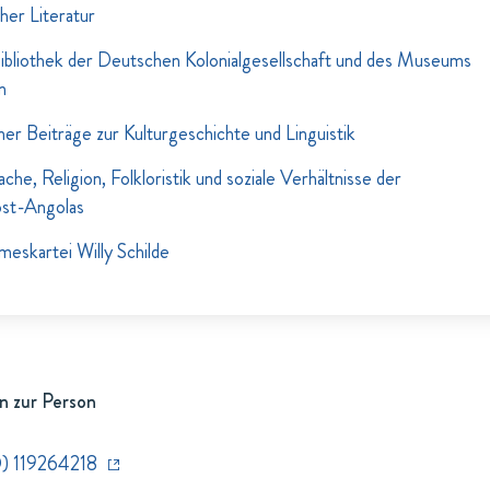
her Literatur
ibliothek der Deutschen Kolonialgesellschaft und des Museums
n
er Beiträge zur Kulturgeschichte und Linguistik
he, Religion, Folkloristik und soziale Verhältnisse der
ost-Angolas
eskartei Willy Schilde
n zur Person
) 119264218