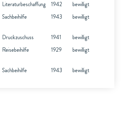
Literaturbeschaffung
1942
bewilligt
Sachbeihilfe
1943
bewilligt
Druckzuschuss
1941
bewilligt
Reisebeihilfe
1929
bewilligt
Sachbeihilfe
1943
bewilligt