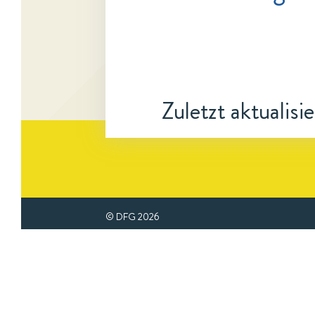
Zuletzt aktualisi
© DFG
2026