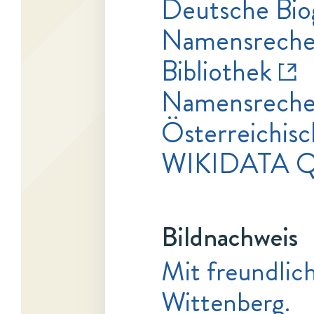
Deutsche Bio
Namensrecher
Bibliothek
Namensrecher
Österreichisc
WIKIDATA 
Bildnachweis
Mit freundlic
Wittenberg.