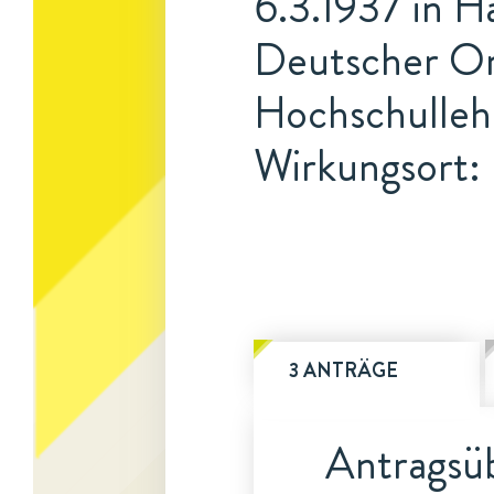
6.3.1937 in Ha
Deutscher Ori
Hochschulleh
Wirkungsort: 
3 ANTRÄGE
Antragsüb