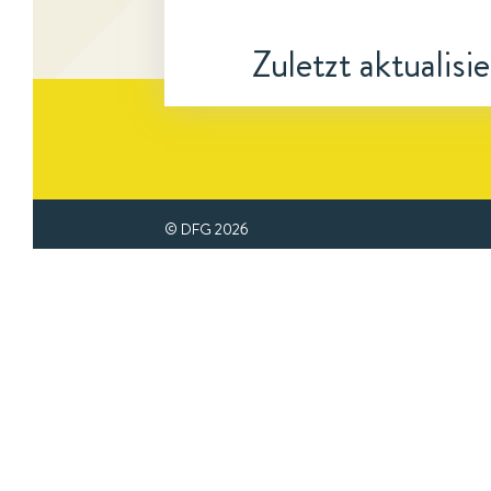
Zuletzt aktualisi
© DFG
2026