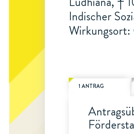
Ludhiana, † 1
Indischer Sozi
Wirkungsort:
1 ANTRAG
Antragsüb
Fördersta