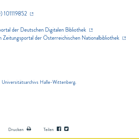
) 101119852
rtal der Deutschen Digitalen Bibliothek
eitungsportal der Österreichischen Nationalbibliothek
 Universitätsarchivs Halle-Wittenberg.
Drucken
Teilen