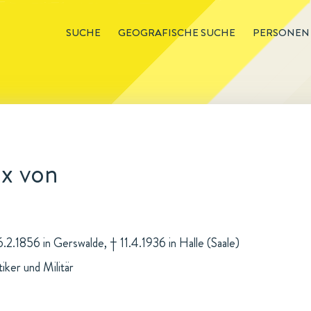
SUCHE
GEOGRAFISCHE SUCHE
PERSONEN
ax von
6.2.1856 in Gerswalde, † 11.4.1936 in Halle (Saale)
ker und Militär