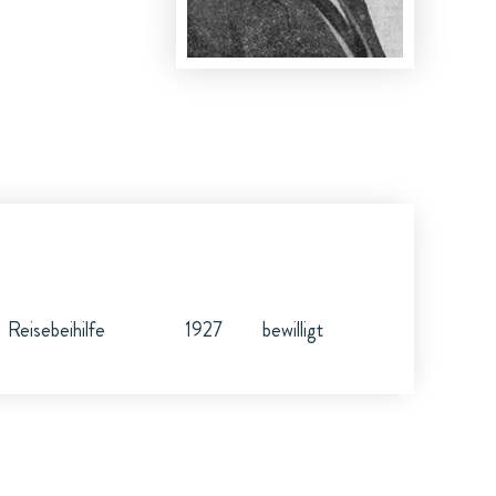
Reisebeihilfe
1927
bewilligt