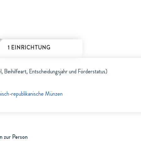
1 EINRICHTUNG
l, Beihilfeart, Entscheidungsjahr und Förderstatus)
isch-republikanische Münzen
n zur Person