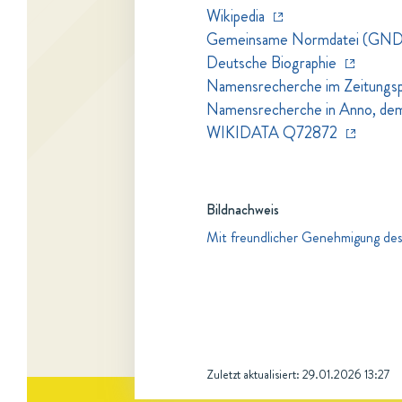
Wikipedia
Gemeinsame Normdatei (GND
Deutsche Biographie
Namensrecherche im Zeitungspo
Namensrecherche in Anno, dem Z
WIKIDATA Q72872
Bildnachweis
Mit freundlicher Genehmigung des
Zuletzt aktualisiert:
29.01.2026 13:27