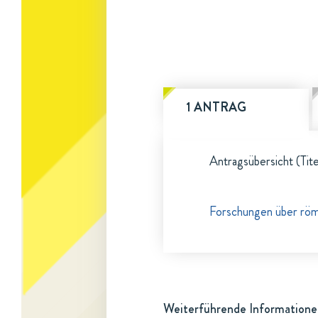
1 ANTRAG
Antragsübersicht (Tite
Forschungen über röm
Weiterführende Informatione