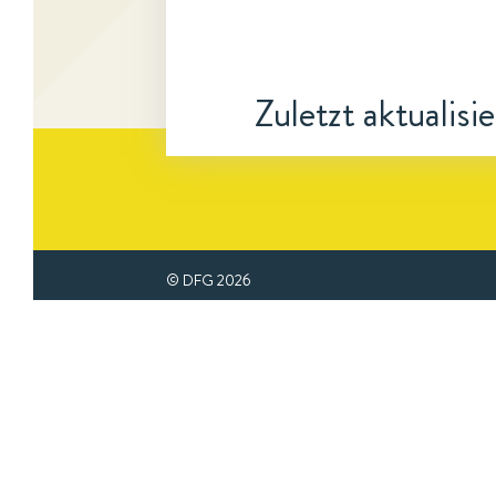
Zuletzt aktualisi
© DFG
2026