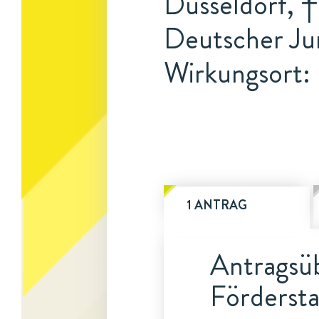
Düsseldorf, 
Deutscher Ju
Wirkungsort
1 ANTRAG
Antragsüb
Fördersta