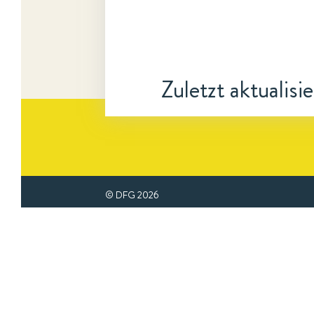
Zuletzt aktualisi
© DFG
2026