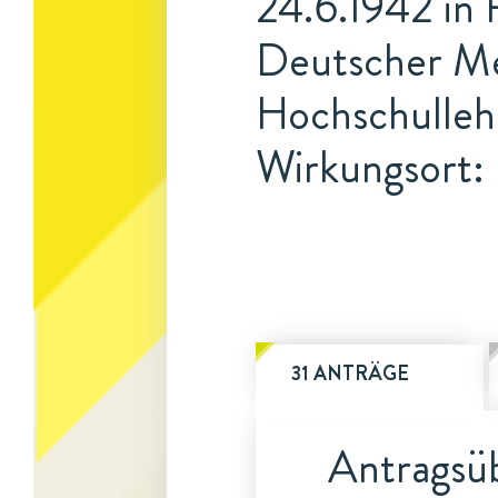
24.6.1942 in 
Deutscher Me
Hochschulleh
Wirkungsort: 
31 ANTRÄGE
Antragsüb