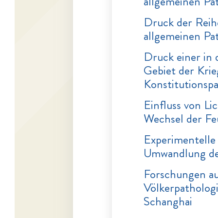
allgemeinen Pa
Druck der Reih
allgemeinen Pa
Druck einer in
Gebiet der Krie
Konstitutionsp
Einfluss von L
Wechsel der Feu
Experimentelle
Umwandlung de
Forschungen au
Völkerpathologi
Schanghai