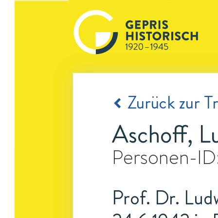
Zurück zur Tr
Aschoff, L
Personen-ID
Prof. Dr. Ludw