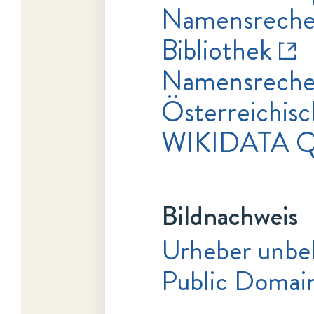
Namensrecher
Bibliothek
Namensrecher
Österreichisc
WIKIDATA 
Bildnachweis
Urheber unbe
Public Domai