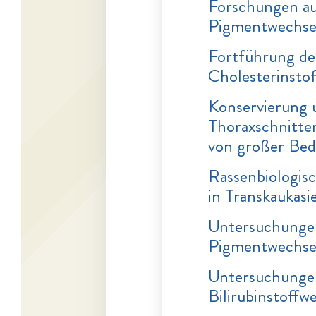
Forschungen au
Pigmentwechse
Fortführung de
Cholesterinsto
Konservierung 
Thoraxschnitten
von großer Bed
Rassenbiologis
in Transkaukasi
Untersuchungen
Pigmentwechse
Untersuchungen
Bilirubinstoffw