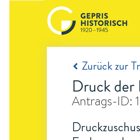
Zurück zur Tr
Druck der 
Antrags-ID:
Druckzuschuss