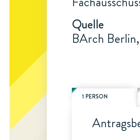
Fachausschuss
Quelle
BArch Berlin
1 PERSON
Antragsbe