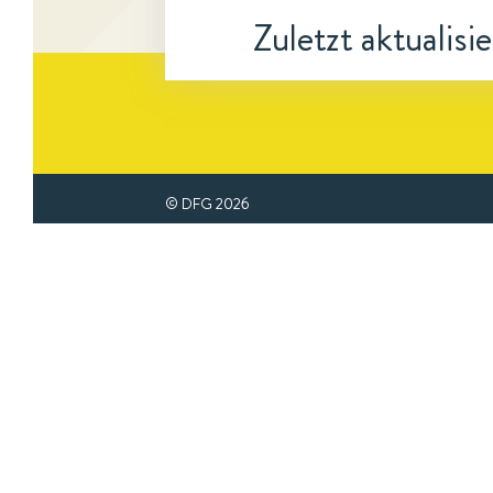
Zuletzt aktualisi
© DFG
2026