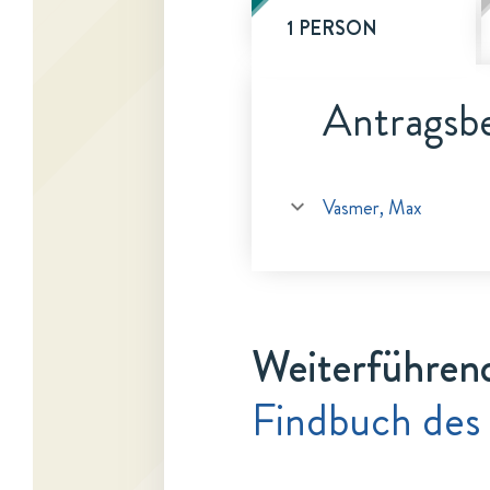
1 PERSON
Antragsbe
Vasmer, Max
Weiterführen
Findbuch des