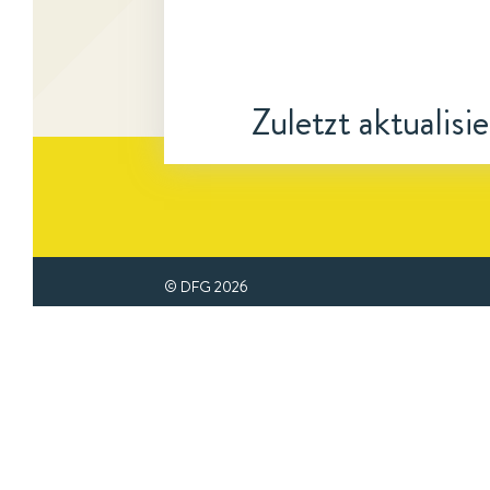
Zuletzt aktualisi
© DFG
2026