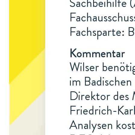
Sachbeihilfe 
Fachausschuss
Fachsparte: B
Kommentar
Wilser benöti
im Badischen 
Direktor des M
Friedrich-Kar
Analysen kos