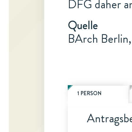
DFG daher am
Quelle
BArch Berlin,
1 PERSON
Antragsbe