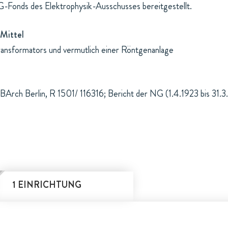
-Fonds des Elektrophysik-Ausschusses bereitgestellt.
Mittel
ransformators und vermutlich einer Röntgenanlage
BArch Berlin, R 1501/ 116316; Bericht der NG (1.4.1923 bis 31.3
1 EINRICHTUNG