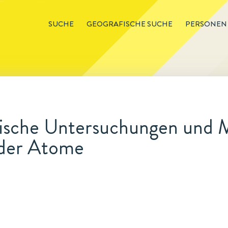
SUCHE
GEOGRAFISCHE SUCHE
PERSONEN
phische Untersuchungen und 
 der Atome