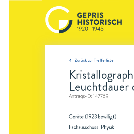
Zurück zur Trefferliste
Kristallogra
Leuchtdauer
Antrags-ID:
147769
Geräte (1923 bewilligt)
Fachausschuss: Physik