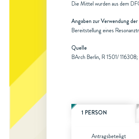
Die Mittel wurden aus dem DFG
Angaben zur Verwendung der 
Bereitstellung eines Resonanzt
Quelle
BArch Berlin, R 1501/ 116308; 
1 PERSON
Antragsbeteiligt