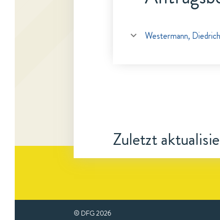
Westermann, Diedric
Zuletzt aktualisi
© DFG
2026