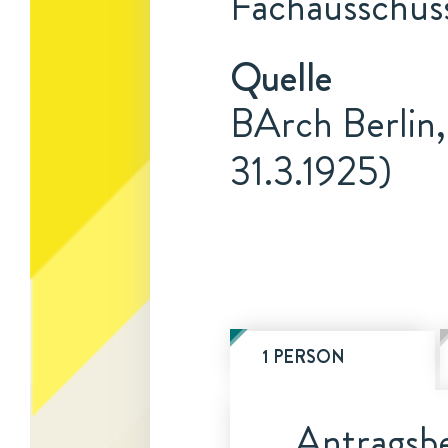
Fachausschus
Quelle
BArch Berlin,
31.3.1925)
1 PERSON
Antragsbe