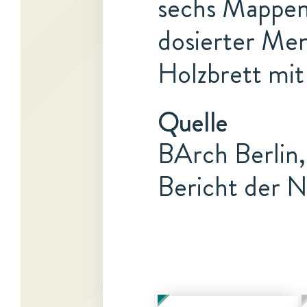
sechs Mappen
dosierter Me
Holzbrett mit
Quelle
BArch Berlin,
Bericht der N