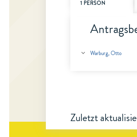
1 PERSON
Antragsbe
Warburg, Otto
Zuletzt aktualisi