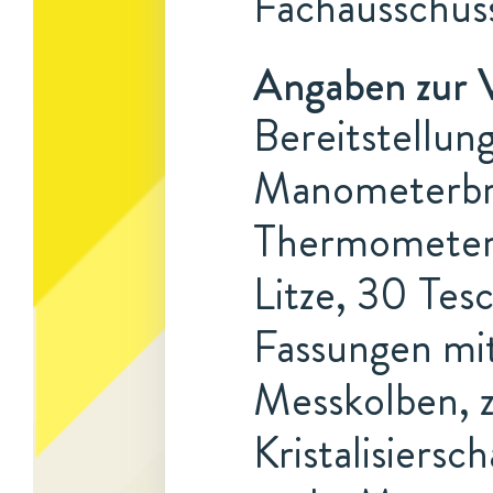
Fachausschuss
Angaben zur 
Bereitstellun
Manometerbre
Thermometer,
Litze, 30 Tesc
Fassungen mit
Messkolben, 
Kristalisiers