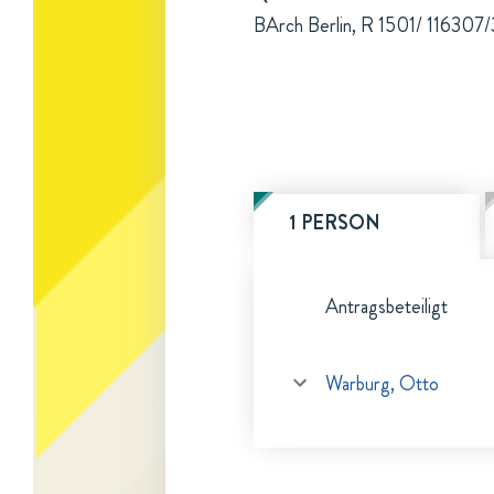
BArch Berlin, R 1501/ 116307/3
1 PERSON
Antragsbeteiligt
Warburg, Otto