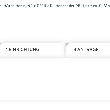
; BArch Berlin, R 1501/ 116315; Bericht der NG (bis zum 31. Mä
1 EINRICHTUNG
4 ANTRÄGE