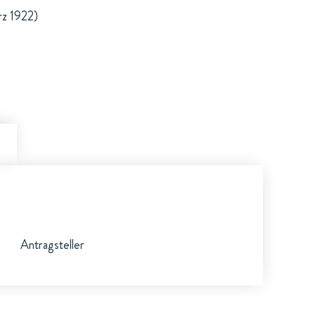
rz 1922)
Antragsteller