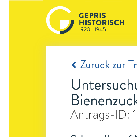
Zurück zur Tr
Untersuchu
Bienenzuc
Antrags-ID: