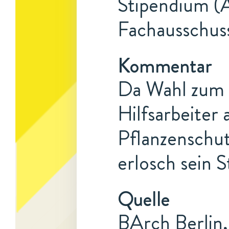
Stipendium (A
Fachausschuss
Kommentar
Da Wahl zum 1
Hilfsarbeiter
Pflanzenschut
erlosch sein 
Quelle
BArch Berlin