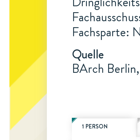
Dringlichkeits
Fachausschus
Fachsparte: N
Quelle
BArch Berlin,
1 PERSON