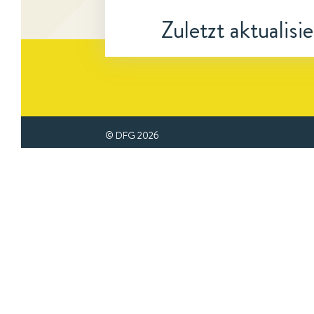
Zuletzt aktualisi
© DFG
2026