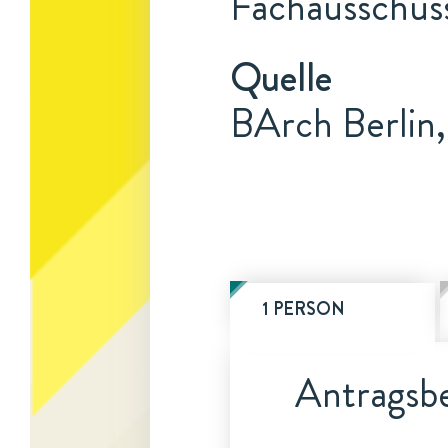
Fachausschuss
Quelle
BArch Berlin,
1 PERSON
Antragsbe