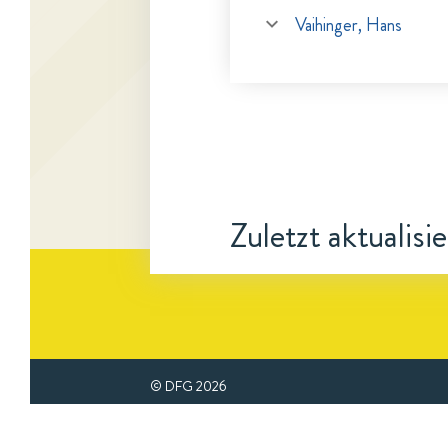
Vaihinger, Hans
Zuletzt aktualisi
© DFG
2026