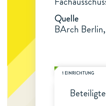
Fachausschus
Quelle
BArch Berlin,
1 EINRICHTUNG
Beteiligt