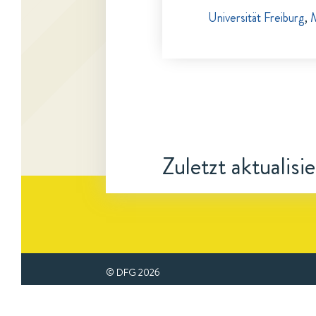
Universität Freiburg
,
M
Zuletzt aktualisi
© DFG
2026