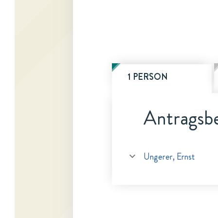
1 PERSON
Antragsbe
Ungerer, Ernst