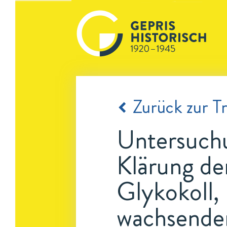
Zurück zur Tr
Untersuchu
Klärung de
Glykokoll,
wachsende