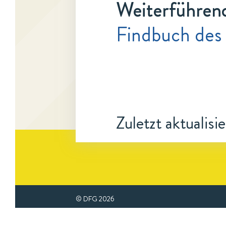
Weiterführen
Findbuch des
Zuletzt aktualisi
© DFG
2026