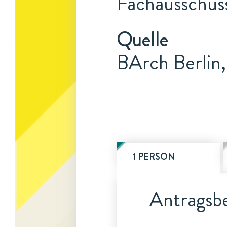
Fachausschus
Quelle
BArch Berlin,
1 PERSON
Antragsbe