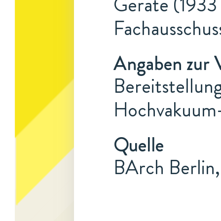
Geräte (1933 
Fachausschus
Angaben zur 
Bereitstellu
Hochvakuum-S
Quelle
BArch Berlin,