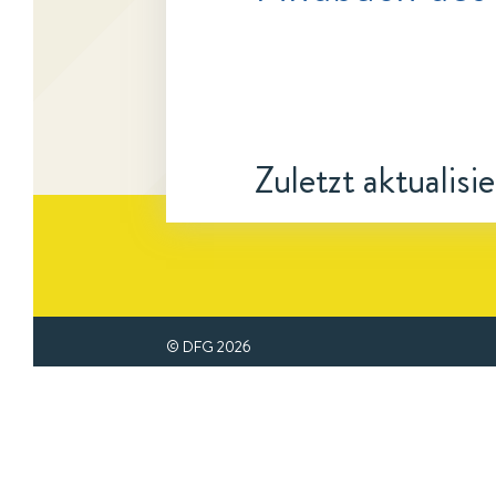
Zuletzt aktualisi
© DFG
2026