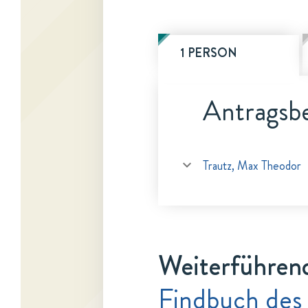
1 PERSON
Antragsbe
Trautz, Max Theodor
Weiterführen
Findbuch des 