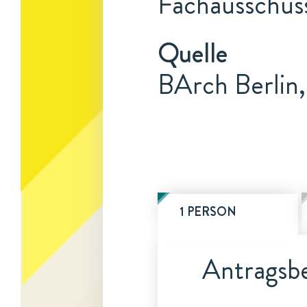
Fachausschuss
Quelle
BArch Berlin,
1 PERSON
Antragsbe