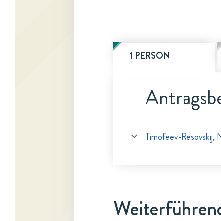
1 PERSON
Antragsbe
Timofeev-Resovskij, N
Weiterführen