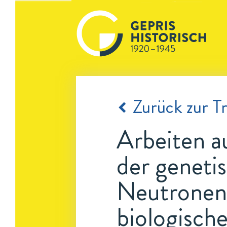
Zurück zur Tr
Arbeiten a
der geneti
Neutronen 
biologisch