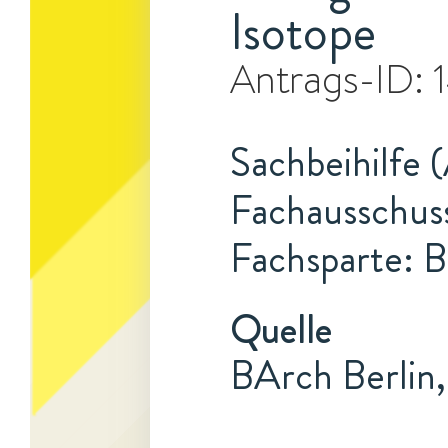
Isotope
Antrags-ID:
Sachbeihilfe (
Fachausschus
Fachsparte: B
Quelle
BArch Berlin,