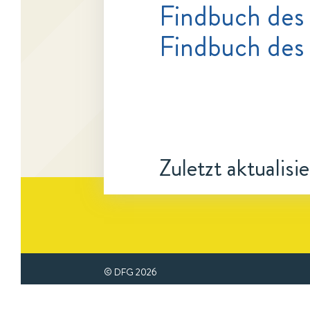
Findbuch des
Findbuch des 
Zuletzt aktualisi
© DFG
2026