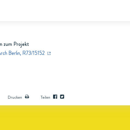
n zum Projekt
Arch Berlin, R73/15152
Drucken
Teilen