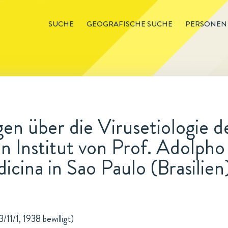
SUCHE
GEOGRAFISCHE SUCHE
PERSONEN
n über die Virusetiologie de
n Institut von Prof. Adolpho
icina in Sao Paulo (Brasilien
/11/1, 1938 bewilligt)