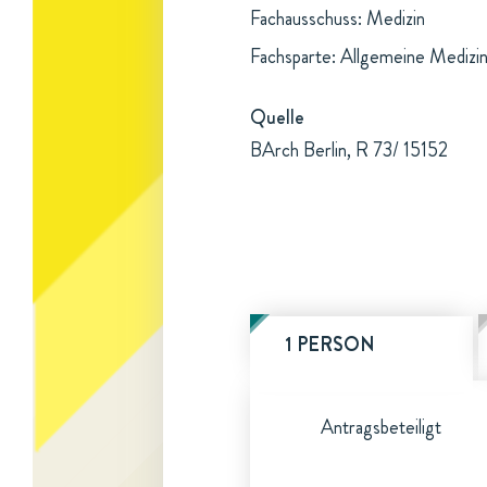
Fachausschuss: Medizin
Fachsparte: Allgemeine Medizi
Quelle
BArch Berlin, R 73/ 15152
1 PERSON
Antragsbeteiligt