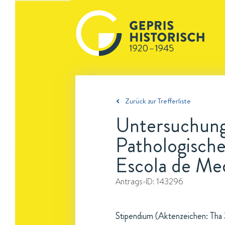
Zurück zur Trefferliste
Untersuchunge
Pathologische
Escola de Med
Antrags-ID:
143296
Stipendium (Aktenzeichen: Tha 3