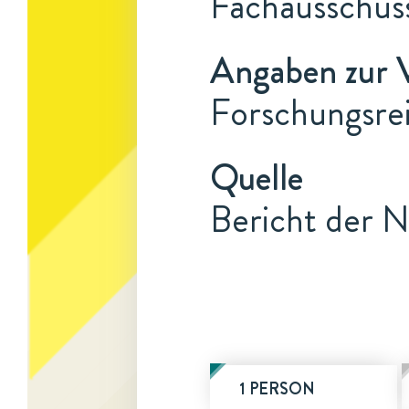
Fachausschuss
Angaben zur 
Forschungsre
Quelle
Bericht der N
1 PERSON