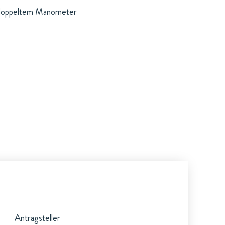
t doppeltem Manometer
Antragsteller