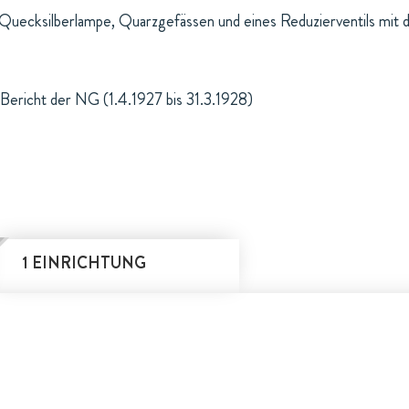
s-Quecksilberlampe, Quarzgefässen und eines Reduzierventils mi
Bericht der NG (1.4.1927 bis 31.3.1928)
1 EINRICHTUNG