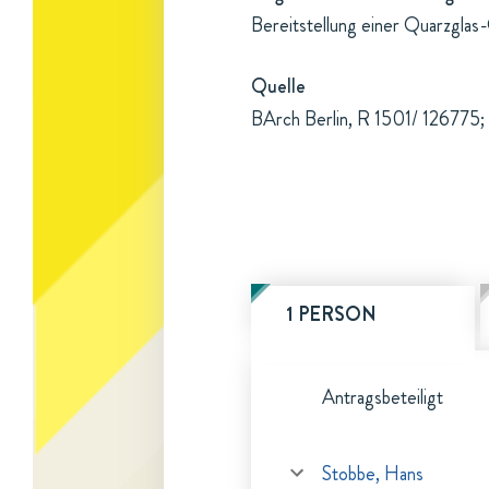
Bereitstellung einer Quarzgla
Quelle
BArch Berlin, R 1501/ 126775; 
1 PERSON
Antragsbeteiligt
Stobbe, Hans