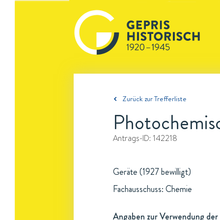
Zurück zur Trefferliste
Photochemisc
Antrags-ID:
142218
Geräte (1927 bewilligt)
Fachausschuss: Chemie
Angaben zur Verwendung der 