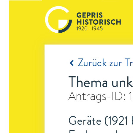
Zurück zur Tr
Thema unk
Antrags-ID:
Geräte (1921 b