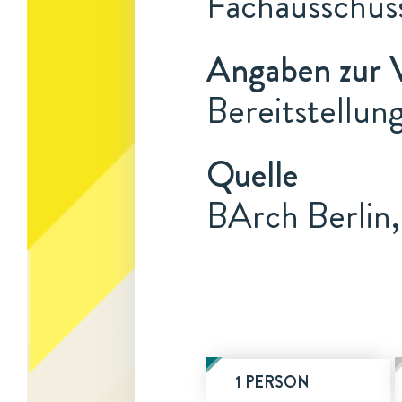
Fachausschus
Angaben zur 
Bereitstellu
Quelle
BArch Berlin,
1 PERSON