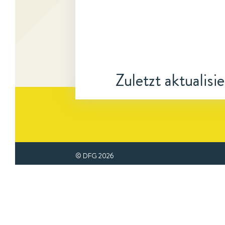
Zuletzt aktualisi
© DFG
2026