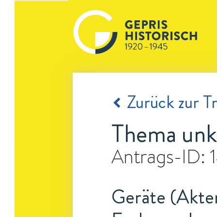
Zurück zur Tr
Thema unk
Antrags-ID:
Geräte (Akten