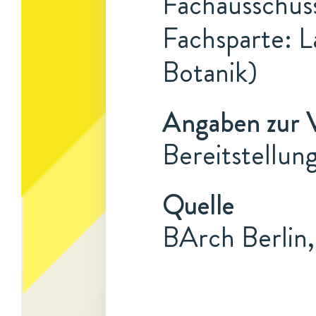
Fachausschuss
Fachsparte: L
Botanik)
Angaben zur 
Bereitstellun
Quelle
BArch Berlin