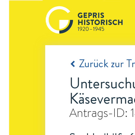
Zurück zur Tr
Untersuchu
Käseverma
Antrags-ID: