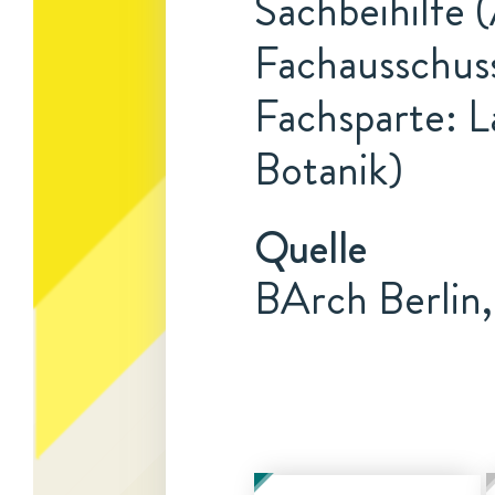
Sachbeihilfe 
Fachausschuss
Fachsparte: L
Botanik)
Quelle
BArch Berlin