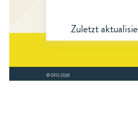
Zuletzt aktualisi
© DFG
2026