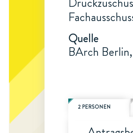
Druckzuschuss
Fachausschus
Quelle
BArch Berlin,
2 PERSONEN
Antragsbe