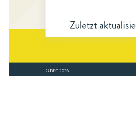
Zuletzt aktualisi
© DFG
2026