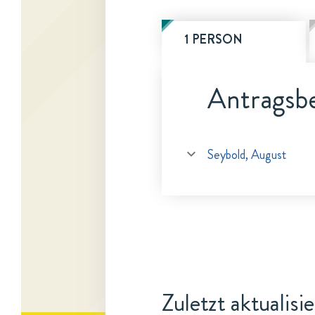
1 PERSON
Antragsbe
Seybold, August
Zuletzt aktualisi