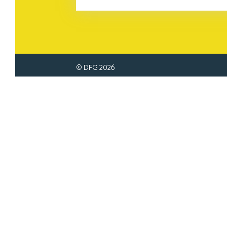
© DFG
2026