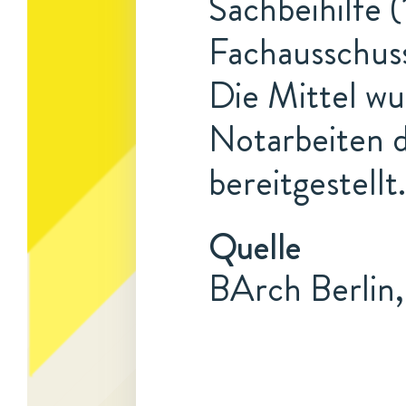
Sachbeihilfe (
Fachausschuss
Die Mittel w
Notarbeiten 
bereitgestellt.
Quelle
BArch Berlin