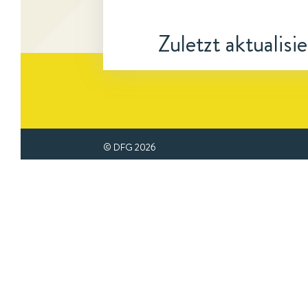
Zuletzt aktualisi
© DFG
2026