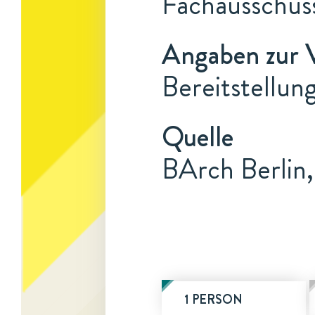
Fachausschuss
Angaben zur 
Bereitstellun
Quelle
BArch Berlin,
1 PERSON