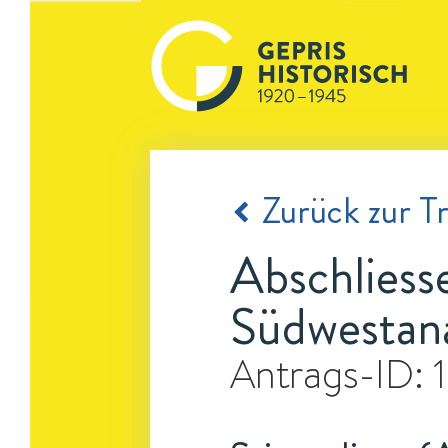
Zurück zur Tr
Abschliess
Südwestana
Antrags-ID: