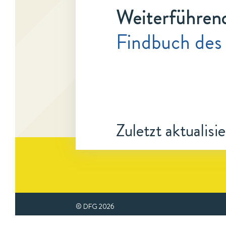
Weiterführen
Findbuch des
Zuletzt aktualisi
© DFG
2026