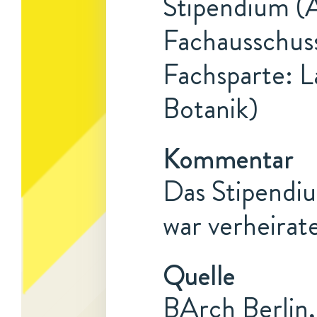
Stipendium (A
Fachausschuss
Fachsparte: L
Botanik)
Kommentar
Das Stipendi
war verheirat
Quelle
BArch Berlin