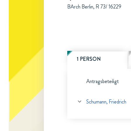
BArch Berlin, R 73/ 16229
1 PERSON
Antragsbeteiligt
Schumann, Friedrich