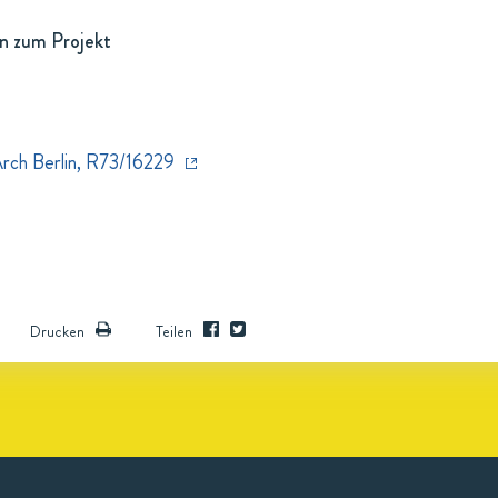
n zum Projekt
Arch Berlin, R73/16229
Drucken
Teilen