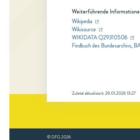
Weiterführende Informatione
Wikipedia
Wikisource
WIKIDATA Q29310506
Findbuch des Bundesarchivs, B
Zuletzt aktualisiert:
29.01.2026 13:27
© DFG
2026