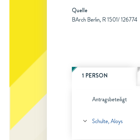
Quelle
BArch Berlin, R 1501/ 126774
1 PERSON
Antragsbeteiligt
Schulte, Aloys